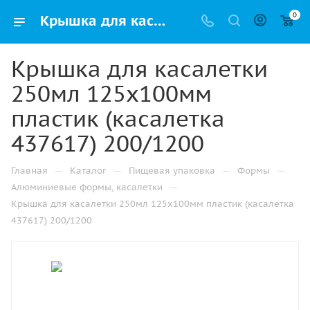
0
Крышка для касалетки 250мл 125х100мм пластик (касалетка 437617) 200/1200 купить оптом и розницу с доставкой в Перми
Крышка для касалетки
250мл 125х100мм
пластик (касалетка
437617) 200/1200
—
—
—
—
Главная
Каталог
Пищевая упаковка
Формы
—
Алюминиевые формы, касалетки
Крышка для касалетки 250мл 125х100мм пластик (касалетка
437617) 200/1200