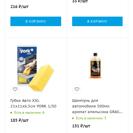
33
₽
/шт
GRASS 1/8
216
₽
/шт
В КОРЗИНУ
В КОРЗИНУ
Губка Авто XXL
Шампунь для
21х11х6,5см YORK 1/30
автомобиля 500мл
аромат апельсина GRASS
Есть в наличии: 6
1/15
Есть в наличии: 3
185
₽
/шт
151
₽
/шт