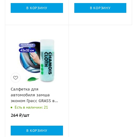
В КОРЗИНУ
В КОРЗИНУ
Салфетка для
автомобиля замша
эконом Грасс GRASS в
тубе 1/100
Есть в наличии: 21
264
₽
/шт
В КОРЗИНУ