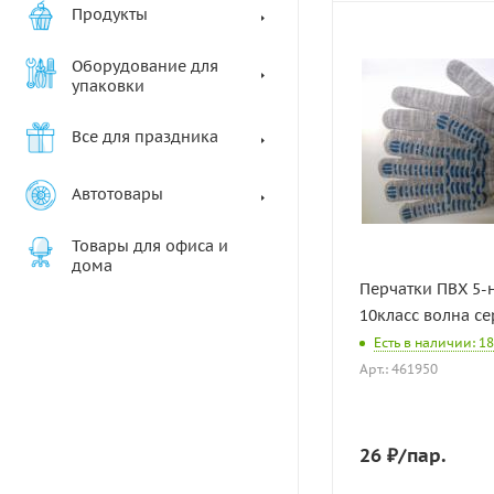
Продукты
Оборудование для
упаковки
Все для праздника
Автотовары
Товары для офиса и
дома
Перчатки ПВХ 5-
10класс волна се
Есть в наличии: 18
Арт.: 461950
26
₽
/пар.