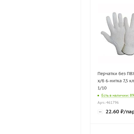
Перчатки без ПВ
х/б 6-нитка 7,5 
1/10
Есть в наличии: 89
Арт.: 461796
22.60
₽
/па