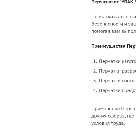
Перчатки от "УПАК
Перчатки в ассорт
безопасности и за
помогая вам выпол
Преимущества Пер
Перчатки изгот
Перчатки разра
Перчатки соотв
Перчатки предс
Применение Перчат
других сферах, где
условия труда.