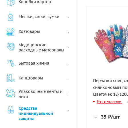
Коробки картон
Мешки, сетки, сумки
Хозтовары
Медицинские
расходные материалы
Бытовая химия
Канцтовары
Перчатки спец с
силиконовым по
Упаковочные ленты и
Цветочек 12/120
нити
Нет в наличии
Средства
индивидуальной
35
₽
/шт
защиты