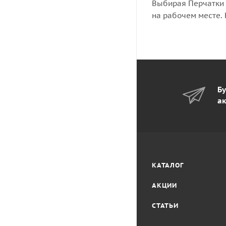
Выбирая Перчатки 
на рабочем месте.
Бу
ак
КАТАЛОГ
АКЦИИ
СТАТЬИ