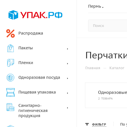
Пермь
Распродажа
Пакеты
Перчатк
Пленки
—
Главная
Каталог
Одноразовая посуда
Пищевая упаковка
Одноразовые
2 ТОВАРА
Санитарно-
гигиеническая
продукция
По 
ФИЛЬТР