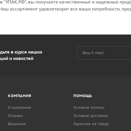
в "УПАК.РФ", вы получаете качественные и надежные прод
 Наш ассортимент удовлетворит все ваши потребности, пре
дьте в курсе наших
ций и новостей
КОМПАНИЯ
ПОМОЩЬ
О компании
Условия оплаты
Отзывы
Условия доставки
Вакансии
Гарантия на товар