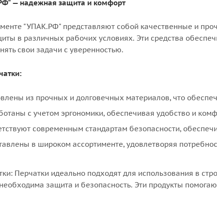
.РФ" — надежная защита и комфорт
именте "УПАК.РФ" представляют собой качественные и про
щиты в различных рабочих условиях. Эти средства обеспе
нять свои задачи с уверенностью.
чатки:
овлены из прочных и долговечных материалов, что обеспе
ботаны с учетом эргономики, обеспечивая удобство и комф
етствуют современным стандартам безопасности, обеспечи
тавлены в широком ассортименте, удовлетворяя потребнос
ки: Перчатки идеально подходят для использования в стро
 необходима защита и безопасность. Эти продукты помогаю