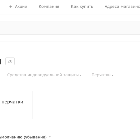
Акции
Компания
Как купить
Адреса магазин
и
20
—
—
Средства индивидуальной защиты
Перчатки
 перчатки
умолчанию (убывание)