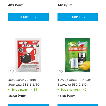
403
₽
/шт
140
₽
/шт
В КОРЗИНУ
В КОРЗИНУ
Антинакипин 100г
Антинакипин 50г БИО
Золушка Б31-1 1/50
Золушка Б30-2 1/24
Есть в наличии: 35
Есть в наличии: 40
30.50
₽
/шт
45.50
₽
/шт