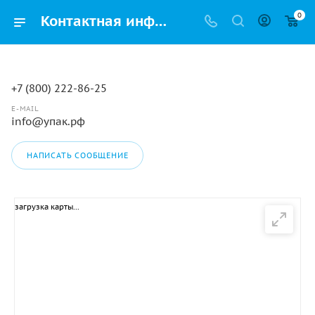
0
Контактная информация интернет-магазина «Упак.рф» в Перми
+7 (800) 222-86-25
E-MAIL
info@упак.рф
НАПИСАТЬ СООБЩЕНИЕ
загрузка карты...