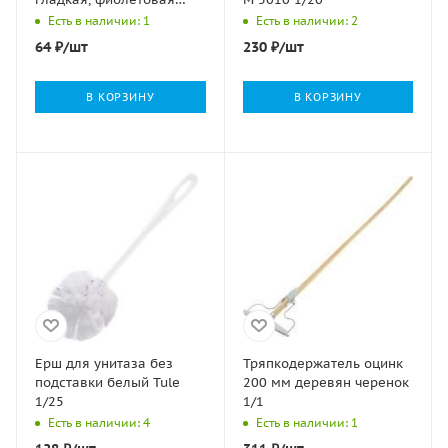
ЛАЙМА, 1/144
Есть в наличии: 1
Есть в наличии: 2
64
₽
/шт
230
₽
/шт
В КОРЗИНУ
В КОРЗИНУ
Ерш для унитаза без
Тряпкодержатель оцинк
подставки белый Tule
200 мм деревян черенок
1/25
1/1
Есть в наличии: 4
Есть в наличии: 1