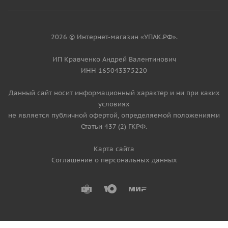
2026 © Интернет-магазин «УПАК.РФ».
ИП Кравченко Андрей Валентинович
ИНН 165043375220
Данный сайт носит информационный характер и ни при каких
условиях
не является публичной офертой, определяемой положениями
Статьи 437 (2) ГКРФ.
Карта сайта
Соглашение о персональных данных