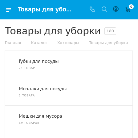
0
Товары для уборки купить оптом и в розницу с доставкой в Перми по лучшей цене
Товары для уборки
180
—
—
—
Главная
Каталог
Хозтовары
Товары для уборки
Губки для посуды
21 ТОВАР
Мочалки для посуды
2 ТОВАРА
Мешки для мусора
69 ТОВАРОВ