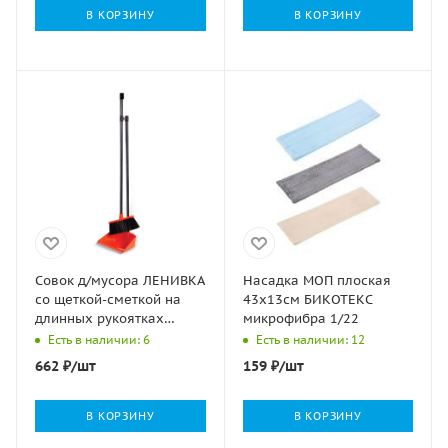
В КОРЗИНУ
В КОРЗИНУ
Совок д/мусора ЛЕНИВКА
Насадка МОП плоская
со щеткой-сметкой на
43х13см БИКОТЕКС
длинных рукоятках
микрофибра 1/22
пластик IDEA М 5177
Есть в наличии: 6
Есть в наличии: 12
662
₽
/шт
159
₽
/шт
В КОРЗИНУ
В КОРЗИНУ