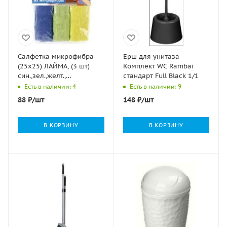
Салфетка микрофибра
Ерш для унитаза
(25х25) ЛАЙМА, (3 шт)
Комплект WC Rambai
син.,зел.,желт.,
стандарт Full Black 1/1
универсальная, 1/8/72
Есть в наличии: 4
Есть в наличии: 9
88
₽
/шт
148
₽
/шт
В КОРЗИНУ
В КОРЗИНУ