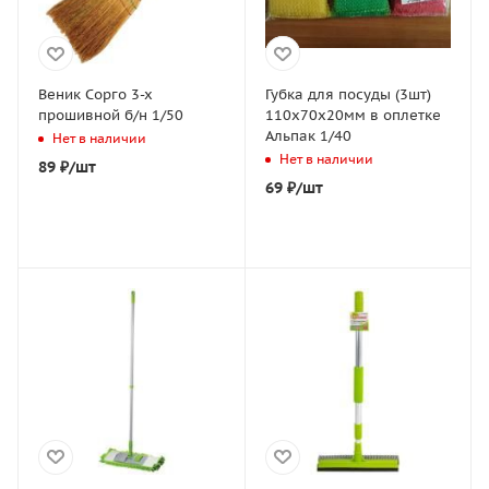
Веник Сорго 3-х
Губка для посуды (3шт)
прошивной б/н 1/50
110х70х20мм в оплетке
Альпак 1/40
Нет в наличии
Нет в наличии
89
₽
/шт
69
₽
/шт