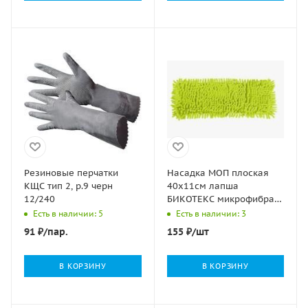
Резиновые перчатки
Насадка МОП плоская
КЩС тип 2, р.9 черн
40х11см лапша
12/240
БИКОТЕКС микрофибра
1/150
Есть в наличии: 5
Есть в наличии: 3
91
₽
/пар.
155
₽
/шт
В КОРЗИНУ
В КОРЗИНУ