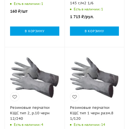
145 г/м2 1/6
Есть в наличии: 1
Есть в наличии: 1
160
₽
/шт
1 715
₽
/рул.
В КОРЗИНУ
В КОРЗИНУ
Резиновые перчатки
Резиновые перчатки
КЩС тип 2, р.10 черн
КЩС тип 1 черн разм.8
12/240
1/120
Есть в наличии: 4
Есть в наличии: 14