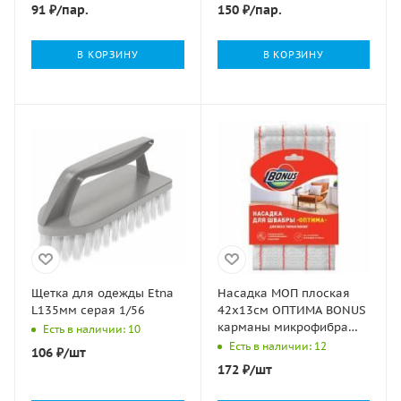
91
₽
/пар.
150
₽
/пар.
В КОРЗИНУ
В КОРЗИНУ
Щетка для одежды Etna
Насадка МОП плоская
L135мм серая 1/56
42х13см ОПТИМА BONUS
карманы микрофибра
Есть в наличии: 10
1/25
Есть в наличии: 12
106
₽
/шт
172
₽
/шт