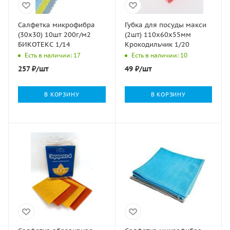
Салфетка микрофибра
Губка для посуды макси
(30х30) 10шт 200г/м2
(2шт) 110х60х55мм
БИКОТЕКС 1/14
Крокодильчик 1/20
Есть в наличии: 17
Есть в наличии: 10
257
₽
/шт
49
₽
/шт
В КОРЗИНУ
В КОРЗИНУ