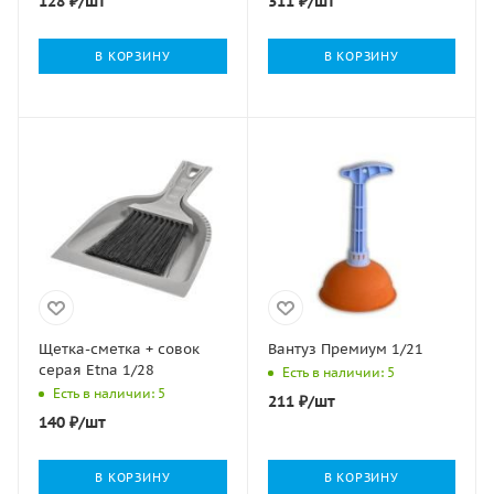
128
₽
/шт
311
₽
/шт
В КОРЗИНУ
В КОРЗИНУ
Щетка-сметка + совок
Вантуз Премиум 1/21
серая Etna 1/28
Есть в наличии: 5
Есть в наличии: 5
211
₽
/шт
140
₽
/шт
В КОРЗИНУ
В КОРЗИНУ