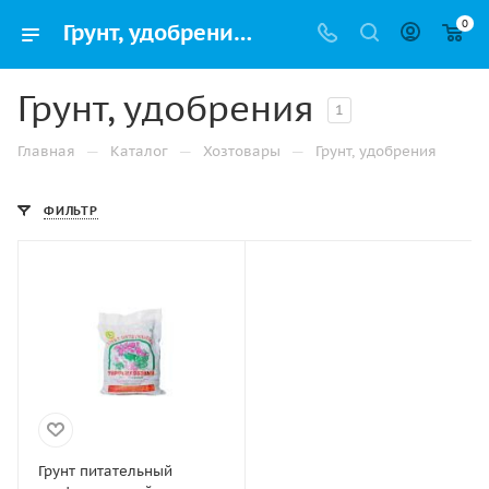
0
Грунт, удобрения – купить в интернет-магазине в Перми
Грунт, удобрения
1
—
—
—
Главная
Каталог
Хозтовары
Грунт, удобрения
ФИЛЬТР
Грунт питательный