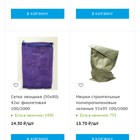
В КОРЗИНУ
В КОРЗИНУ
Сетка овощная (50х80)
Мешки строительные
42кг фиолетовая
полипропиленовые
100/2000
зеленые 55х95 100/1000
Есть в наличии: 1430
Есть в наличии: 755
14.50
₽
/шт
13.70
₽
/шт
В КОРЗИНУ
В КОРЗИНУ