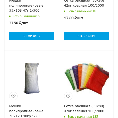
Мешки
Сетка овощная (50х80)
полипропиленовые
42кг красная 100/2000
55х103 47г 1/500
Есть в наличии: 10
Есть в наличии: 66
13.60
₽
/шт
27.50
₽
/шт
В КОРЗИНУ
В КОРЗИНУ
Мешки
Сетка овощная (50х80)
полипропиленовые
42кг зеленая 100/2000
78х120 90гр 1/250
Есть в наличии: 125