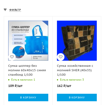
ФИЛЬТР
Сумка шоппер без
Сумка хозяйственная с
молнии 60х40х15 синяя
молнией SHER (40х35)
спанбонд 1/100
1/100
Есть в наличии: 1
Есть в наличии: 3
109
₽
/шт
162
₽
/шт
В КОРЗИНУ
В КОРЗИНУ