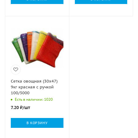
Сетка овощная (30х47)
9кг красная с ручкой
100/3000
Есть в наличии: 1020
7.20
₽
/шт
В КОРЗИНУ