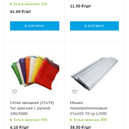
Есть в наличии: 156
11.50
₽
/шт
61.60
₽
/шт
В КОРЗИНУ
В КОРЗИНУ
Сетка овощная (25х39)
Мешки
5кг красная с ручкой
полипропиленовые
100/3000
55х105 70 гр 1/500
Есть в наличии: 950
Есть в наличии: 895
6.10
₽
/шт
38.50
₽
/шт