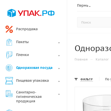
Пермь
Распродажа
Пакеты
Однораз
Пленки
—
Главная
Каталог
Одноразовая посуда
По 
ФИЛЬТР
Пищевая упаковка
Санитарно-
гигиеническая
продукция