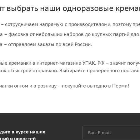
ит выбрать наши одноразовые крема
– сотрудничаем напрямую с производителями, поэтому пр
а – фасовка от небольших наборов до крупных партий для 
а – отправляем заказы по всей России.
вые креманки в интернет-магазине УПАК. РФ – значит полу
сок с быстрой отправкой. Выбирайте проверенного поставщ
анки оптом и в розницу – покупайте выгодно в Перми!
дьте в курсе наших
ций и новостей