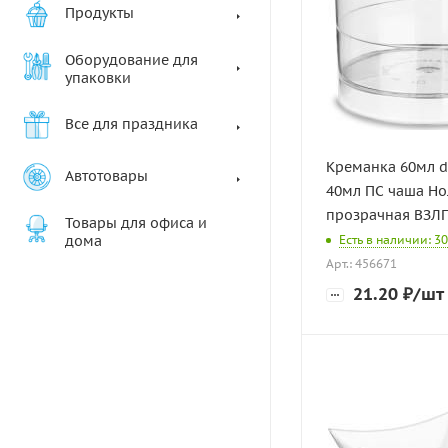
Продукты
Оборудование для
упаковки
Все для праздника
Креманка 60мл d-
Автотовары
40мл ПС чаша Ноль
прозрачная ВЗЛП
Товары для офиса и
дома
Есть в наличии: 30
Арт.: 456671
21.20
₽
/шт