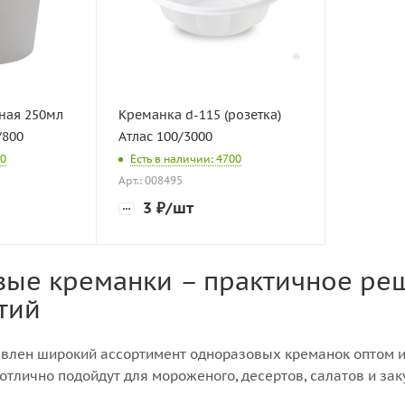
ная 250мл
Креманка d-115 (розетка)
/800
Атлас 100/3000
40
Есть в наличии: 4700
Арт.: 008495
3
₽
/шт
ые креманки – практичное ре
тий
авлен широкий ассортимент одноразовых креманок оптом и
отлично подойдут для мороженого, десертов, салатов и за