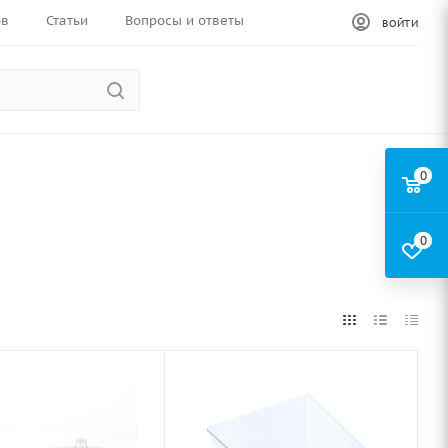
ов
Статьи
Вопросы и ответы
ВОЙТИ
0
0