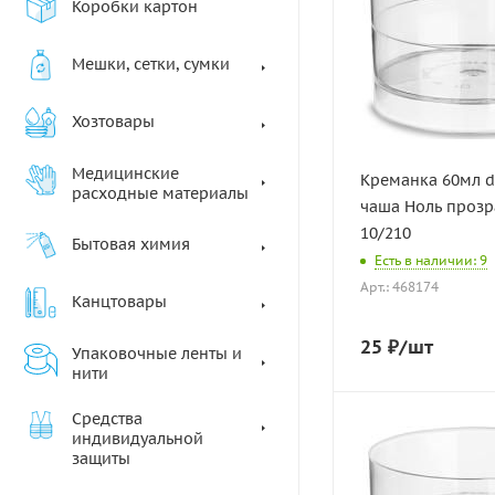
Коробки картон
Мешки, сетки, сумки
Хозтовары
Медицинские
Креманка 60мл 
расходные материалы
чаша Ноль прозр
10/210
Бытовая химия
Есть в наличии: 9
Арт.: 468174
Канцтовары
25
₽
/шт
Упаковочные ленты и
нити
Средства
индивидуальной
защиты