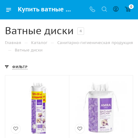
0
Купить ватные диски в Перми оптом и в розницу с доставкой
Ватные диски
4
—
—
Главная
Каталог
Санитарно-гигиеническая продукция
—
Ватные диски
ФИЛЬТР