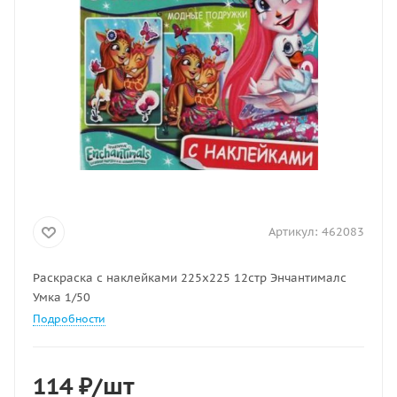
Артикул:
462083
Раскраска с наклейками 225х225 12стр Энчантималс
Умка 1/50
Подробности
114
₽
/шт