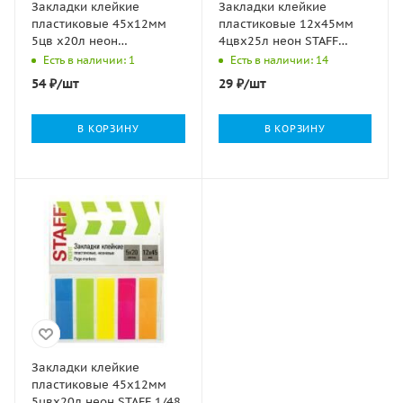
Закладки клейкие
Закладки клейкие
пластиковые 45х12мм
пластиковые 12х45мм
5цв х20л неон
4цвх25л неон STAFF
ЮНЛАНДИЯ 1/48
1/30/540
Есть в наличии: 1
Есть в наличии: 14
54
₽
/шт
29
₽
/шт
В КОРЗИНУ
В КОРЗИНУ
Закладки клейкие
пластиковые 45х12мм
5цвх20л неон STAFF 1/48