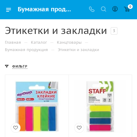
0
Бумажная продукция в Перми купить оптом и в розницу | Упак РФ
Этикетки и закладки
3
—
—
—
Главная
Каталог
Канцтовары
—
Бумажная продукция
Этикетки и закладки
ФИЛЬТР