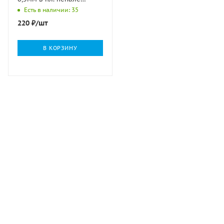
BRAUBERG 1/10
Есть в наличии: 35
220
₽
/шт
В КОРЗИНУ