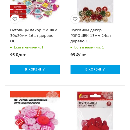
Пуговицы декор МИШКИ
Пуговицы декор
30х20мм 16шт дерево
ГОРОШЕК 13мм 24шт
ОС
дерево ОС
Есть в наличии: 1
Есть в наличии: 1
95
₽
/шт
95
₽
/шт
В КОРЗИНУ
В КОРЗИНУ