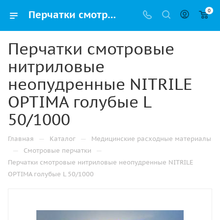
0
Перчатки смотровые нитриловые неопудренные NITRILE OPTIMA голубые L 50/1000 купить оптом и в розницу в Перми с доставкой
Перчатки смотровые
нитриловые
неопудренные NITRILE
OPTIMA голубые L
50/1000
—
—
Главная
Каталог
Медицинские расходные материалы
—
—
Смотровые перчатки
Перчатки смотровые нитриловые неопудренные NITRILE
OPTIMA голубые L 50/1000