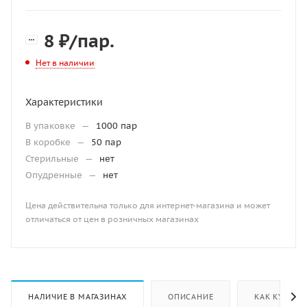
8
₽
/пар.
Нет в наличии
Характеристики
В упаковке
—
1000 пар
В коробке
—
50 пар
Стерильные
—
нет
Опудренные
—
нет
Цена действительна только для интернет-магазина и может
отличаться от цен в розничных магазинах
НАЛИЧИЕ В МАГАЗИНАХ
ОПИСАНИЕ
КАК КУПИТЬ