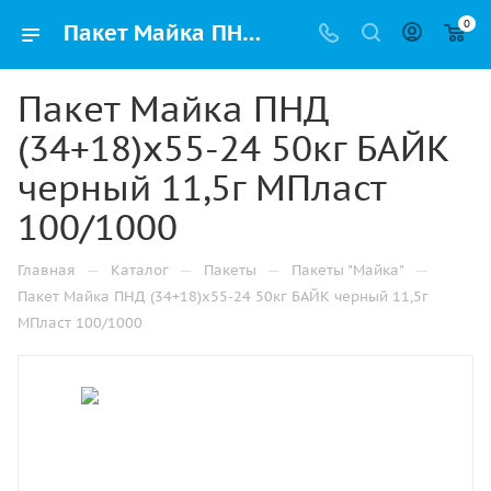
0
Пакет Майка ПНД (34+18)х55-24 50кг БАЙК черный 11,5г МПласт 100/1000 купить в Перми с доставкой оптом и в розницу
Пакет Майка ПНД
(34+18)х55-24 50кг БАЙК
черный 11,5г МПласт
100/1000
—
—
—
—
Главная
Каталог
Пакеты
Пакеты "Майка"
Пакет Майка ПНД (34+18)х55-24 50кг БАЙК черный 11,5г
МПласт 100/1000