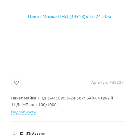
Артикул:
438227
Пакет Майка ПНД (34+18)х55-24 50кг БАЙК черный
11,5г МПласт 100/1000
Подробности
5
₽
/шт