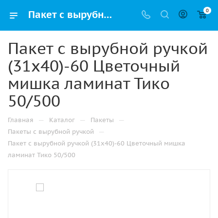
0
Пакет с вырубной ручкой (31х40)-60 Цветочный мишка ламинат Тико 50/500 купить в Перми с доставкой оптом и в розницу
Пакет с вырубной ручкой
(31х40)-60 Цветочный
мишка ламинат Тико
50/500
—
—
—
Главная
Каталог
Пакеты
—
Пакеты с вырубной ручкой
Пакет с вырубной ручкой (31х40)-60 Цветочный мишка
ламинат Тико 50/500