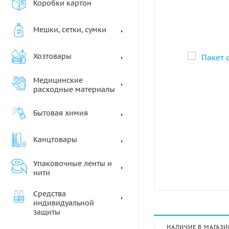
Коробки картон
Мешки, сетки, сумки
Хозтовары
Медицинские
расходные материалы
Бытовая химия
Канцтовары
Упаковочные ленты и
нити
Средства
индивидуальной
защиты
НАЛИЧИЕ В МАГАЗИ