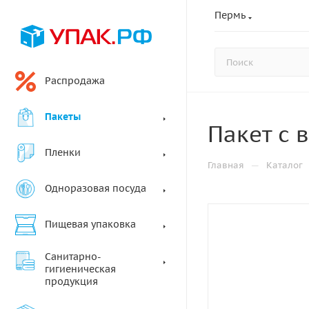
Пермь
Распродажа
Пакеты
Пакет с 
Пленки
—
Главная
Каталог
Одноразовая посуда
Пищевая упаковка
Санитарно-
гигиеническая
продукция