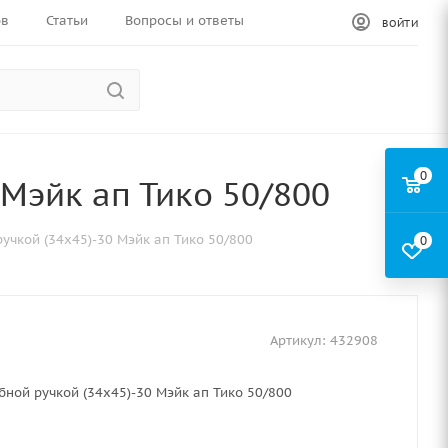
ов
Статьи
Вопросы и ответы
ВОЙТИ
0
 Мэйк ап Тико 50/800
учкой (34х45)-30 Мэйк ап Тико 50/800
0
Артикул:
432908
бной ручкой (34х45)-30 Мэйк ап Тико 50/800