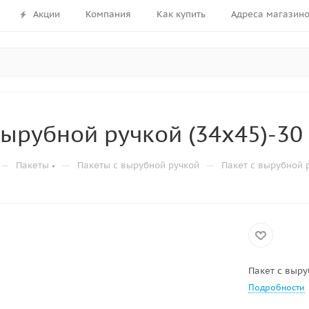
Акции
Компания
Как купить
Адреса магазин
вырубной ручкой (34х45)-30
—
—
—
Пакеты
Пакеты с вырубной ручкой
Пакет с вырубной р
Пакет с выру
Подробности