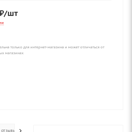
₽
/шт
ии
ельна только для интернет-магазина и может отличаться от
ых магазинах
ОТЗЫВЫ