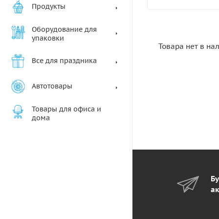
Продукты
Оборудование для
упаковки
Товара нет в на
Все для праздника
Автотовары
Товары для офиса и
дома
Бу
ак