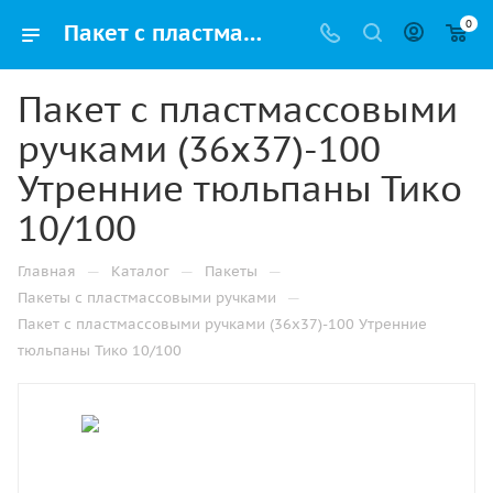
0
Пакет с пластмассовыми ручками (36х37)-100 Утренние тюльпаны Тико 10/100 купить в Перми с доставкой оптом и в розницу
Пакет с пластмассовыми
ручками (36х37)-100
Утренние тюльпаны Тико
10/100
—
—
—
Главная
Каталог
Пакеты
—
Пакеты с пластмассовыми ручками
Пакет с пластмассовыми ручками (36х37)-100 Утренние
тюльпаны Тико 10/100