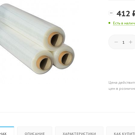
412
Есть в нали
Цена действит
цен в розничн
НАХ
ОПИСАНИЕ
ХАРАКТЕРИСТИКИ
КАК КУПИТ