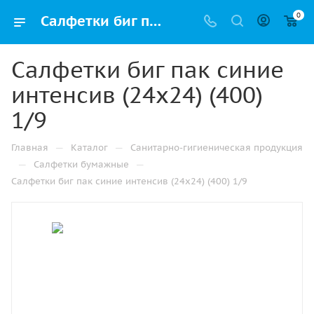
0
Салфетки биг пак синие интенсив (24х24) (400) 1/9 купить от производителя в Перми
Салфетки биг пак синие
интенсив (24х24) (400)
1/9
—
—
Главная
Каталог
Санитарно-гигиеническая продукция
—
—
Салфетки бумажные
Салфетки биг пак синие интенсив (24х24) (400) 1/9