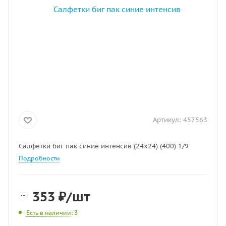
Артикул:
457563
Салфетки биг пак синие интенсив (24х24) (400) 1/9
Подробности
353
₽
/шт
Есть в наличии
: 3