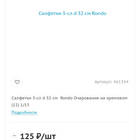
Артикул:
461334
Салфетки 3-сл d 32 см Rondo Очарование на кремовом
(12) 1/15
Подробности
125
₽
/шт