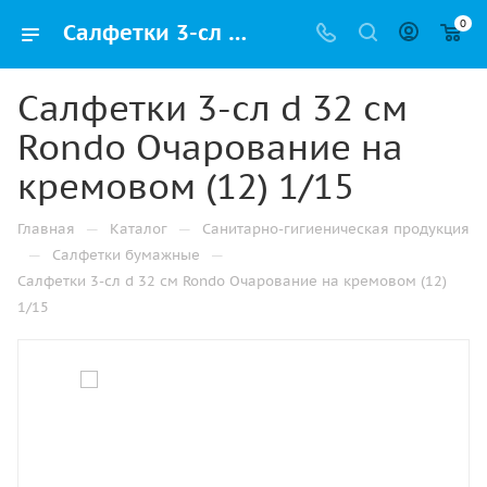
0
Салфетки 3-сл d 32 см Rondo Очарование на кремовом (12) 1/15 купить от производителя в Перми
Салфетки 3-сл d 32 см
Rondo Очарование на
кремовом (12) 1/15
—
—
Главная
Каталог
Санитарно-гигиеническая продукция
—
—
Салфетки бумажные
Салфетки 3-сл d 32 см Rondo Очарование на кремовом (12)
1/15