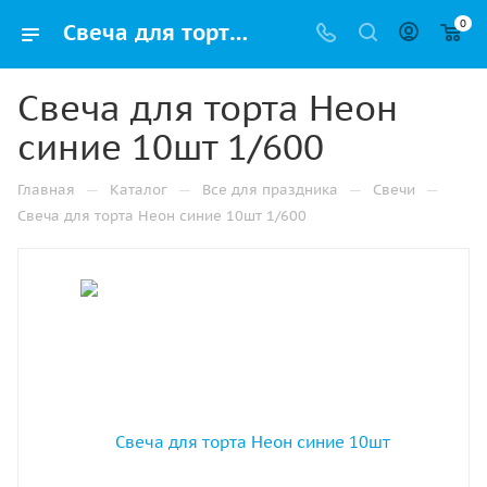
0
Свеча для торта Неон синие 10шт 1/600 оптом и в розницу в Перми, цены в каталоге с доставкой
Свеча для торта Неон
синие 10шт 1/600
—
—
—
—
Главная
Каталог
Все для праздника
Свечи
Свеча для торта Неон синие 10шт 1/600