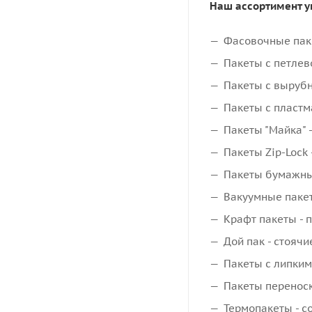
Наш ассортимент у
Фасовочные паке
Пакеты с петлев
Пакеты с вырубн
Пакеты с пластм
Пакеты "Майка" 
Пакеты Zip-Lock
Пакеты бумажные
Вакуумные пакет
Крафт пакеты - 
Дой пак - стояч
Пакеты с липким
Пакеты переноск
Термопакеты - с