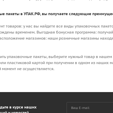
ые пакеты в УПАК.РФ, вы получаете следующие преимуще
т товаров: у нас вы найдете все виды упаковочных пакето
рждены временем. Выгодная бонусная программа: получай
расположение магазинов: наши розничные магазины находят
пить упаковочные пакеты, выберите нужный товар в нашем к
ли пластиковой картой при получении в одном из наших ма
й момент не осуществляется.
дьте в курсе наших
ций и новостей