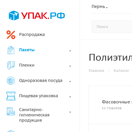
Пермь
Распродажа
Пакеты
Полиэти
Пленки
—
Главная
Каталог
Одноразовая посуда
Пищевая упаковка
Фасовочные 
55 ТОВАРОВ
Санитарно-
гигиеническая
продукция