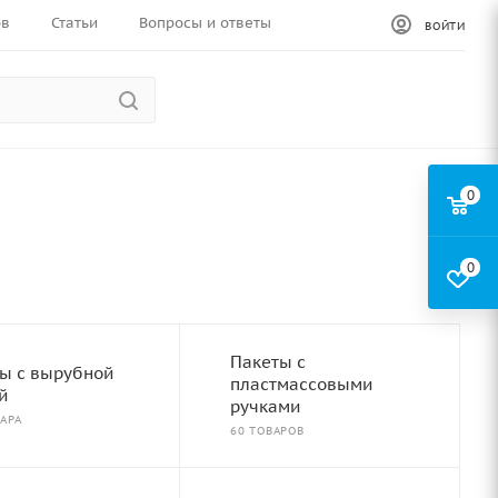
ов
Статьи
Вопросы и ответы
ВОЙТИ
0
0
Пакеты с
ы с вырубной
пластмассовыми
й
ручками
АРА
60 ТОВАРОВ