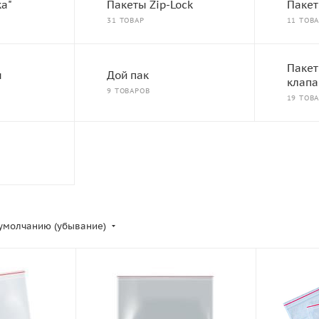
а"
Пакеты Zip-Lock
Паке
31 ТОВАР
11 ТОВ
Пакет
ы
Дой пак
клап
9 ТОВАРОВ
19 ТОВ
умолчанию (убывание)