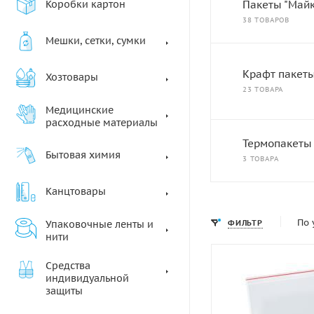
Коробки картон
Пакеты "Майк
38 ТОВАРОВ
Мешки, сетки, сумки
Крафт пакет
Хозтовары
23 ТОВАРА
Медицинские
расходные материалы
Термопакеты
Бытовая химия
3 ТОВАРА
Канцтовары
По 
Упаковочные ленты и
ФИЛЬТР
нити
Средства
индивидуальной
защиты