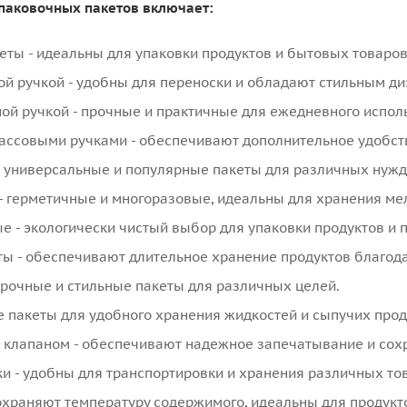
паковочных пакетов включает:
ты - идеальны для упаковки продуктов и бытовых товаров
ой ручкой - удобны для переноски и обладают стильным ди
ой ручкой - прочные и практичные для ежедневного испол
ассовыми ручками - обеспечивают дополнительное удобств
- универсальные и популярные пакеты для различных нужд
 - герметичные и многоразовые, идеальны для хранения ме
 - экологически чистый выбор для упаковки продуктов и 
ы - обеспечивают длительное хранение продуктов благода
прочные и стильные пакеты для различных целей.
ие пакеты для удобного хранения жидкостей и сыпучих прод
 клапаном - обеспечивают надежное запечатывание и сох
и - удобны для транспортировки и хранения различных то
охраняют температуру содержимого, идеальны для продукт