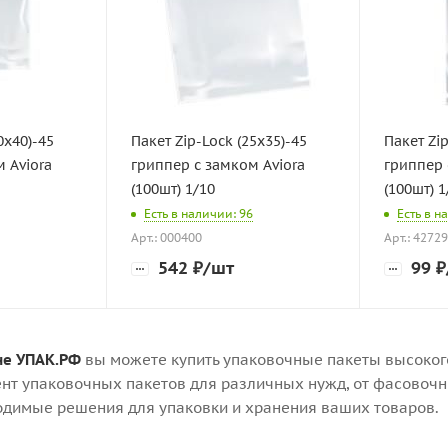
0х40)-45
Пакет Zip-Lock (25х35)-45
Пакет Zip
 Aviora
гриппер с замком Aviora
гриппер 
(100шт) 1/10
(100шт) 
Есть в наличии: 96
Есть в н
Арт.: 000400
Арт.: 4272
542
₽
/шт
99
₽
не УПАК.РФ
вы можете купить упаковочные пакеты высоког
нт упаковочных пакетов для различных нужд, от фасовочны
одимые решения для упаковки и хранения ваших товаров.