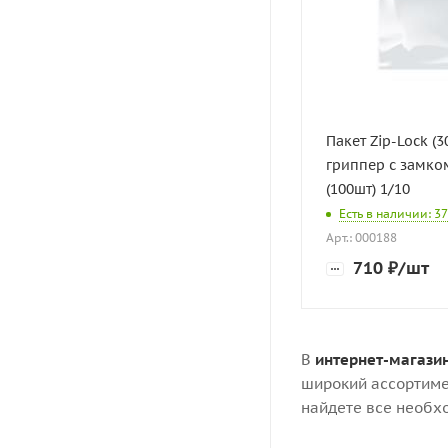
Пакет Zip-Lock (3
гриппер с замком
(100шт) 1/10
Есть в наличии: 37
Арт.: 000188
710
₽
/шт
В
интернет-магази
широкий ассортиме
найдете все необх