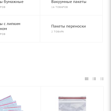
ты бумажные
Вакуумные пакеты
АРОВ
16 ТОВАРОВ
ы с липким
Пакеты переноски
аном
2 ТОВАРА
АРОВ