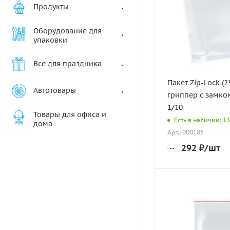
Продукты
Оборудование для
упаковки
Все для праздника
Пакет Zip-Lock (2
Автотовары
гриппер с замком
1/10
Товары для офиса и
Есть в наличии: 13
дома
Арт.: 000185
292
₽
/шт