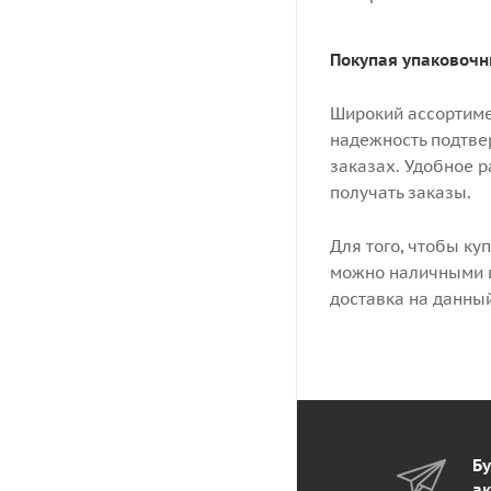
Покупая упаковочн
Широкий ассортимен
надежность подтве
заказах. Удобное 
получать заказы.
Для того, чтобы ку
можно наличными и
доставка на данны
Бу
ак